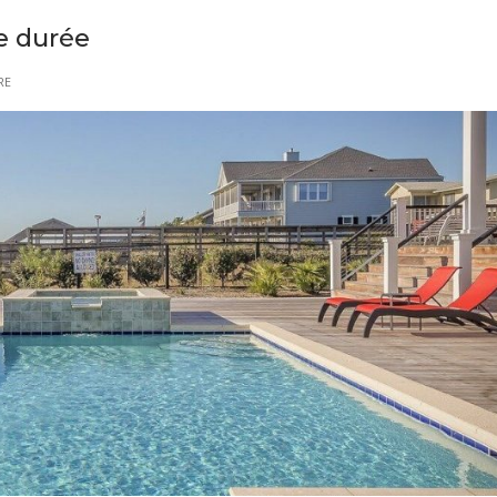
e durée
RE