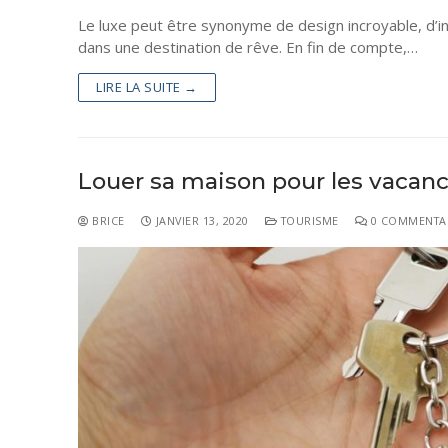
Le luxe peut être synonyme de design incroyable, d’i
dans une destination de rêve. En fin de compte,…
LIRE LA SUITE →
Louer sa maison pour les vacanc
BRICE
JANVIER 13, 2020
TOURISME
0 COMMENTA