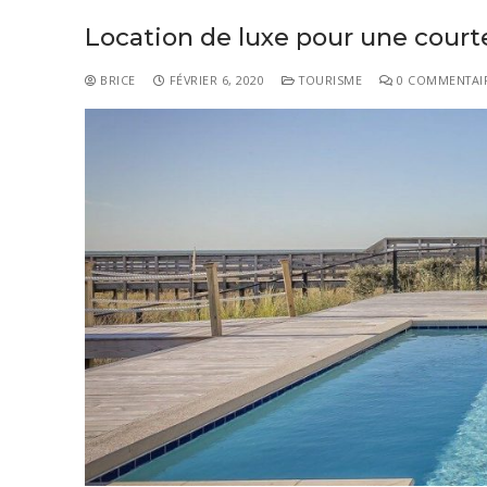
Location de luxe pour une court
BRICE
FÉVRIER 6, 2020
TOURISME
0 COMMENTAI