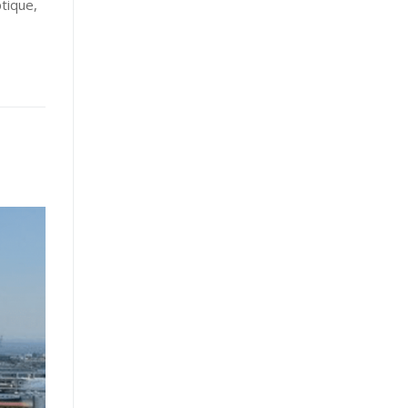
tique,