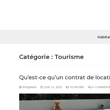
Habita
Catégorie :
Tourisme
Qu’est-ce qu’un contrat de locat
BENJAMIN
JUIN 15, 2020
TOURISME
0 COMMENTA
Habitat
Travaux
Entreprise