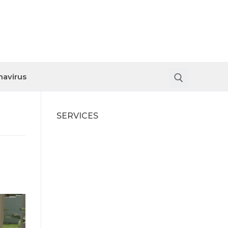
navirus
SERVICES