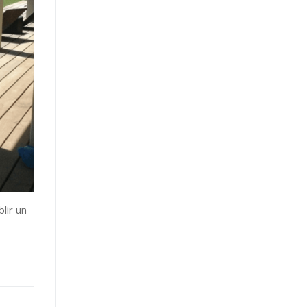
lir un