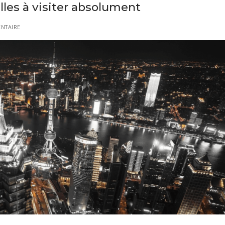
lles à visiter absolument
NTAIRE