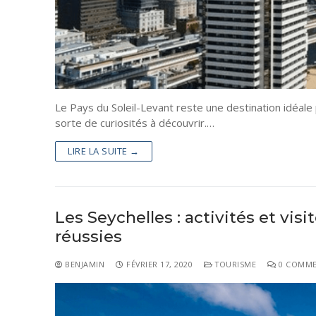
Le Pays du Soleil-Levant reste une destination idéa
sorte de curiosités à découvrir.…
LIRE LA SUITE →
Les Seychelles : activités et vis
réussies
BENJAMIN
FÉVRIER 17, 2020
TOURISME
0 COMME