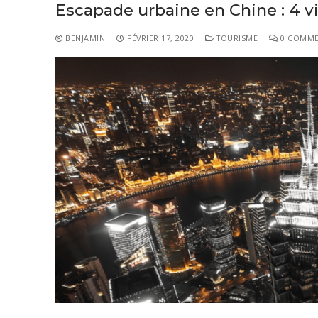
Escapade urbaine en Chine : 4 vi
BENJAMIN
FÉVRIER 17, 2020
TOURISME
0 COMME