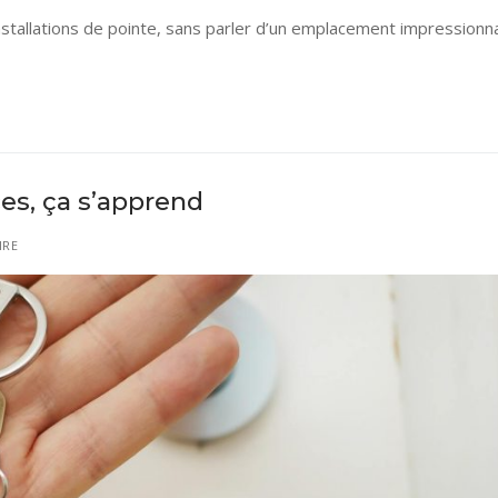
nstallations de pointe, sans parler d’un emplacement impressionn
es, ça s’apprend
IRE