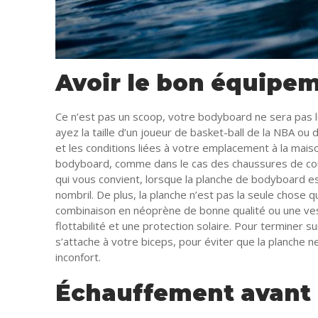
Avoir le bon équipe
Ce n’est pas un scoop, votre bodyboard ne sera pas
ayez la taille d’un joueur de basket-ball de la NBA ou d
et les conditions liées à votre emplacement à la mai
bodyboard, comme dans le cas des chaussures de course,
qui vous convient, lorsque la planche de bodyboard est
nombril. De plus, la planche n’est pas la seule chose
combinaison en néoprène de bonne qualité ou une veste
flottabilité et une protection solaire. Pour terminer s
s’attache à votre biceps, pour éviter que la planche 
inconfort.
Échauffement avant 