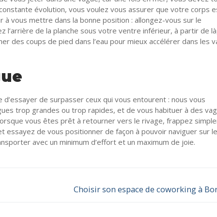
n constante évolution, vous voulez vous assurer que votre corps e
ner à vous mettre dans la bonne position : allongez-vous sur le
 l’arrière de la planche sous votre ventre inférieur, à partir de l
ner des coups de pied dans l’eau pour mieux accélérer dans les 
gue
ue d’essayer de surpasser ceux qui vous entourent : nous vous
agues trop grandes ou trop rapides, et de vous habituer à des va
 Lorsque vous êtes prêt à retourner vers le rivage, frappez simp
et essayez de vous positionner de façon à pouvoir naviguer sur le
transporter avec un minimum d’effort et un maximum de joie.
Choisir son espace de coworking à B