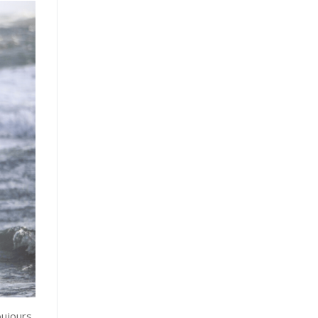
oujours