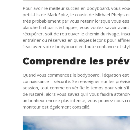
Pour avoir le meilleur succès en bodyboard, vous vou
petit-fils de Mark Spitz, le cousin de Michael Phelps ou
très probablement par vous retenir lorsque vous essa
planche finit par s’échapper, vous voulez savoir avant 
récupérer, soit de retrouver le chemin du rivage. Ins
entraîner ou réservez en quelques leçons pour affine
l’eau avec votre bodyboard en toute confiance et styl
Comprendre les prév
Quand vous commencez le bodyboard, l’équation est la 
connaissance = sécurité. Se renseigner sur les prévisi
session, tout comme on vérifie le temps pour voir s’i
de Nazaré, alors vous savez qu’il vous faudra attendr
un bonheur encore plus intense, vous pouvez nous c
moniteur est également conseillé.