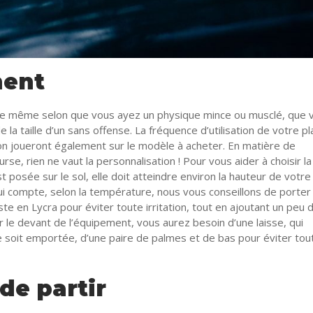
ment
 le même selon que vous ayez un physique mince ou musclé, que 
e la taille d’un sans offense. La fréquence d’utilisation de votre p
son joueront également sur le modèle à acheter. En matière de
 rien ne vaut la personnalisation ! Pour vous aider à choisir la t
 posée sur le sol, elle doit atteindre environ la hauteur de votre
 qui compte, selon la température, nous vous conseillons de porter
 en Lycra pour éviter toute irritation, tout en ajoutant un peu 
ur le devant de l’équipement, vous aurez besoin d’une laisse, qui
ne soit emportée, d’une paire de palmes et de bas pour éviter tou
de partir