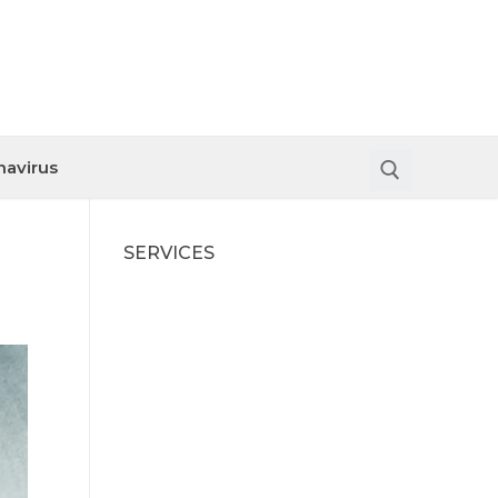
navirus
SERVICES