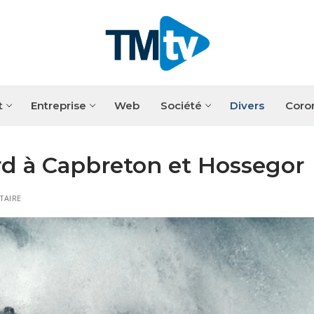
t
Entreprise
Web
Société
Divers
Coro
d à Capbreton et Hossegor
TAIRE