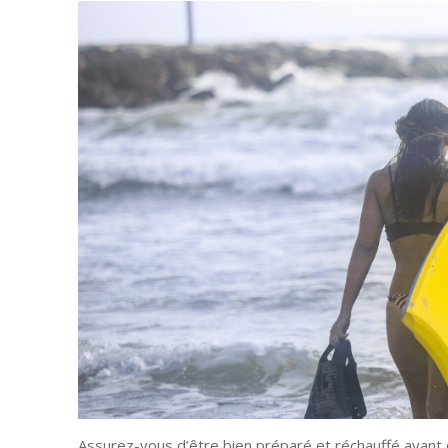
Assurez-vous d’être bien préparé et réchauffé avant 