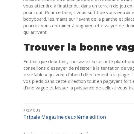
vous attendre à l’inattendu, dans un terrain de jeu e
pour tout. Pour ce faire, il vous suffit de vous entraî
bodyboard, les mains sur l’avant de la planche et placez
pourrez vous entraîner à pagayer, et essayer de don
qui arrivent.
Trouver la bonne va
En tant que débutant, choisissez la sécurité plutôt q
conseillons d’essayer de résister à la tentation de v
« surfable » qui vont d’abord directement à la plage.
vos pieds dans cette direction tout en pagayant fort 
d’une vague et laisser la puissance de celle-ci vous 
PREVIOUS
Tripale Magazine deuxième édition