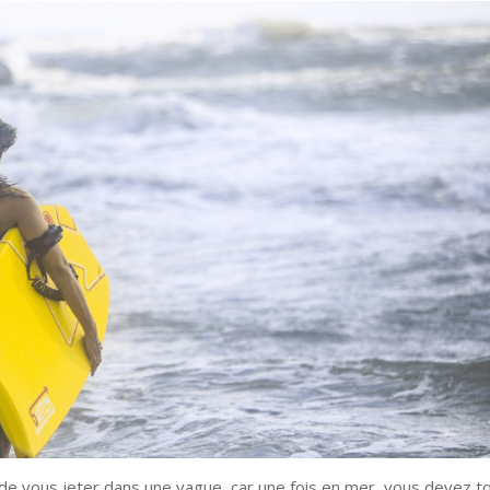
de vous jeter dans une vague, car une fois en mer, vous devez t