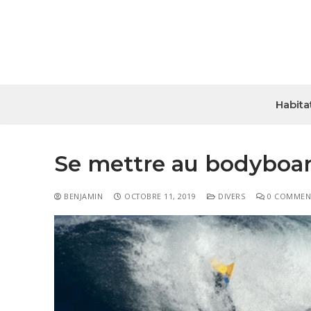
Habita
Se mettre au bodyboar
BENJAMIN
OCTOBRE 11, 2019
DIVERS
0 COMMEN
Habitat
Travaux
Entreprise