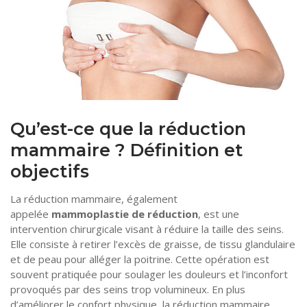
Tourisme
Coronavirus
Santé-Beauté
Droit
Qu’est-ce que la réduction
mammaire ? Définition et
objectifs
La réduction mammaire, également
appelée
mammoplastie de réduction
, est une
intervention chirurgicale visant à réduire la taille des seins.
Elle consiste à retirer l’excès de graisse, de tissu glandulaire
et de peau pour alléger la poitrine. Cette opération est
souvent pratiquée pour soulager les douleurs et l’inconfort
provoqués par des seins trop volumineux. En plus
d’améliorer le confort physique, la réduction mammaire