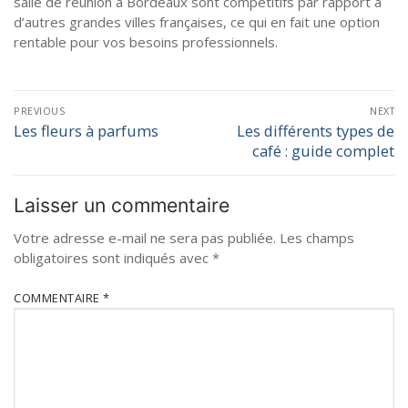
salle de réunion à Bordeaux sont compétitifs par rapport à
d’autres grandes villes françaises, ce qui en fait une option
rentable pour vos besoins professionnels.
PREVIOUS
NEXT
Les fleurs à parfums
Les différents types de
café : guide complet
Laisser un commentaire
Votre adresse e-mail ne sera pas publiée.
Les champs
obligatoires sont indiqués avec
*
COMMENTAIRE
*