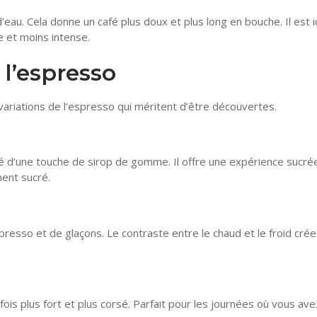
d’eau. Cela donne un café plus doux et plus long en bouche. Il est i
e et moins intense.
 l’espresso
variations de l’espresso qui méritent d’être découvertes.
d’une touche de sirop de gomme. Il offre une expérience sucré
ment sucré.
resso et de glaçons. Le contraste entre le chaud et le froid cré
is plus fort et plus corsé. Parfait pour les journées où vous ave