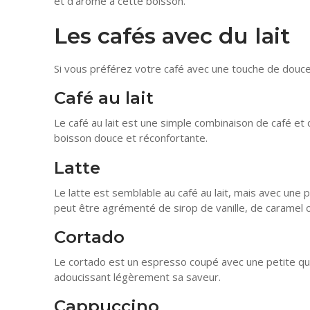
et d’arôme à cette boisson.
Les cafés avec du lait
Si vous préférez votre café avec une touche de douceur
Café au lait
Le café au lait est une simple combinaison de café et de
boisson douce et réconfortante.
Latte
Le latte est semblable au café au lait, mais avec une pl
peut être agrémenté de sirop de vanille, de caramel o
Cortado
Le cortado est un espresso coupé avec une petite quan
adoucissant légèrement sa saveur.
Cappuccino