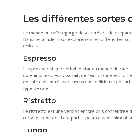
Les différentes sortes 
Le monde du café regorge de variétés et de préparat
Dans cet article, nous explorerons les différentes so
délicats.
Espresso
L’espresso est une véritable star du monde du café. I
obtenir un espresso parfait, de l’eau chaude est forcé
de café concentré, avec une crema délicieuse en surf
type de café.
Ristretto
Le ristretto est une version encore plus concentrée de
corsé et robuste. Il est parfait pour ceux qui aiment 
Lungo