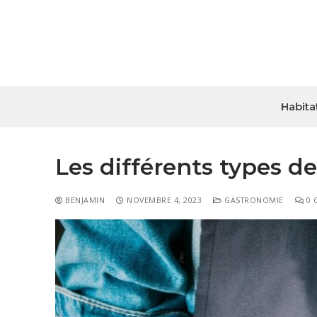
Habita
Les différents types d
BENJAMIN
NOVEMBRE 4, 2023
GASTRONOMIE
0 
Habitat
Travaux
Entreprise