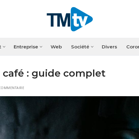
t
Entreprise
Web
Société
Divers
Coro
e café : guide complet
COMMENTAIRE