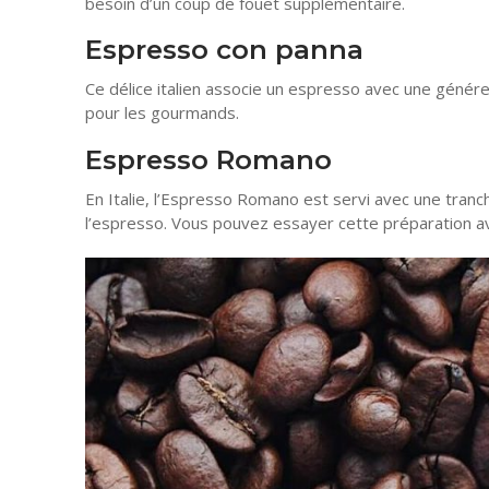
besoin d’un coup de fouet supplémentaire.
Espresso con panna
Ce délice italien associe un espresso avec une génére
pour les gourmands.
Espresso Romano
En Italie, l’Espresso Romano est servi avec une tranc
l’espresso. Vous pouvez essayer cette préparation 