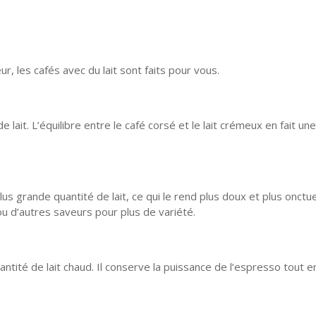
, les cafés avec du lait sont faits pour vous.
 lait. L’équilibre entre le café corsé et le lait crémeux en fait une
us grande quantité de lait, ce qui le rend plus doux et plus onctue
u d’autres saveurs pour plus de variété.
tité de lait chaud. Il conserve la puissance de l’espresso tout e