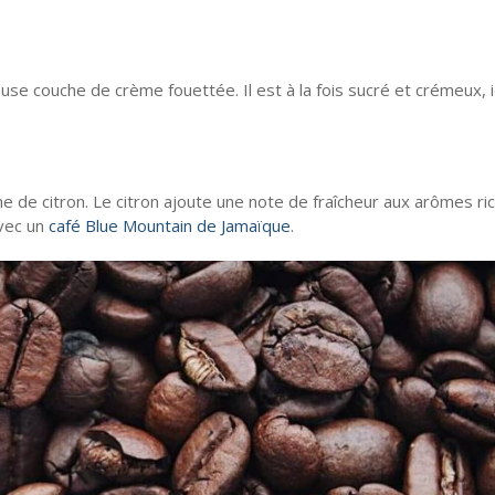
use couche de crème fouettée. Il est à la fois sucré et crémeux, 
he de citron. Le citron ajoute une note de fraîcheur aux arômes ri
avec un
café Blue Mountain de Jamaïque
.