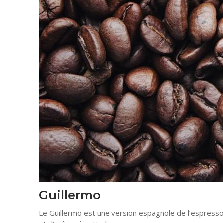
Guillermo
Le Guillermo est une version espagnole de l’espresso