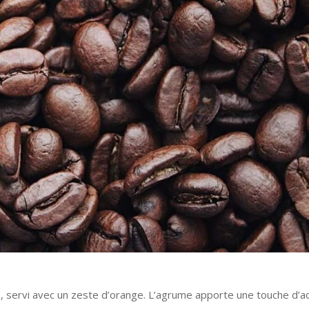
, servi avec un zeste d’orange. L’agrume apporte une touche d’ac