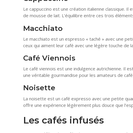
Le cappuccino est une création italienne classique. Il 
de mousse de lait. L’équilibre entre ces trois élémen
Macchiato
Le macchiato est un espresso « taché » avec une petit
ceux qui aiment leur café avec une légère touche de la
Café Viennois
Le café viennois est une indulgence autrichienne. Il 
une véritable gourmandise pour les amateurs de café
Noisette
La noisette est un café expresso avec une petite quan
offre une expérience légèrement plus douce que l’esp
Les cafés infusés