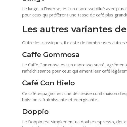
Le lungo, à l’inverse, est un espresso dilué avec plus 
pour ceux qui préfèrent une tasse de café plus grand
Les autres variantes de
Outre les classiques, il existe de nombreuses autres 
Caffe Gommosa
Le Caffe Gommosa est un espresso sucré, agrémenté 
rafraîchissante pour ceux qui aiment leur café légère
Café Con Hielo
Ce café espagnol est une délicieuse combinaison d’esp
boisson rafraîchissante et énergisante.
Doppio
Le Doppio est simplement un double espresso, deux fo