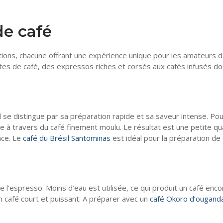
de café
ions, chacune offrant une expérience unique pour les amateurs d
rtes de café, des expressos riches et corsés aux cafés infusés do
l se distingue par sa préparation rapide et sa saveur intense. Po
e à travers du café finement moulu. Le résultat est une petite qu
ace. Le
café du Brésil Santominas
est idéal pour la préparation de
 l’espresso. Moins d’eau est utilisée, ce qui produit un café enco
un café court et puissant. A préparer avec un
café Okoro d’ougand