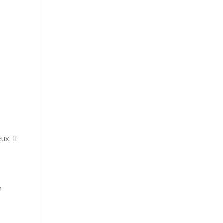
ux. Il
n