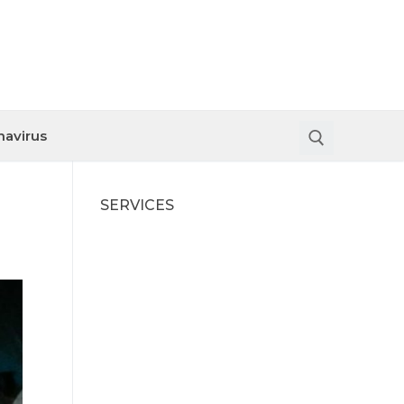
navirus
SERVICES