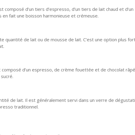
est composé d’un tiers d’espresso, d’un tiers de lait chaud et d’un 
ts en fait une boisson harmonieuse et crémeuse.
e quantité de lait ou de mousse de lait. C’est une option plus for
it.
est composé d’un espresso, de crème fouettée et de chocolat râpé
 sucré.
tité de lait. Il est généralement servi dans un verre de dégustat
resso traditionnel.