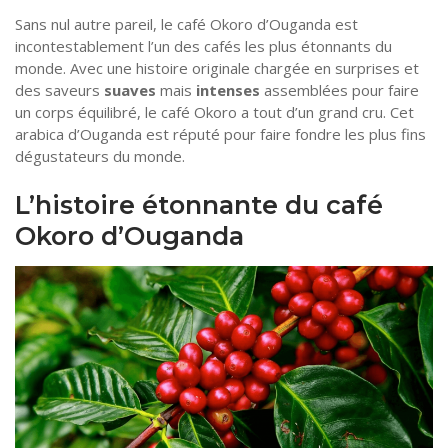
Sans nul autre pareil, le café Okoro d’Ouganda est
Tourisme
Coronavirus
incontestablement l’un des cafés les plus étonnants du
monde. Avec une histoire originale chargée en surprises et
Santé-Beauté
des saveurs
suaves
mais
intenses
assemblées pour faire
un corps équilibré, le café Okoro a tout d’un grand cru. Cet
Droit
arabica d’Ouganda est réputé pour faire fondre les plus fins
dégustateurs du monde.
L’histoire étonnante du café
Okoro d’Ouganda