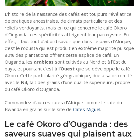
L’histoire de la naissance des cafés est toujours révélatrice
de pratiques ancestrales, de climats particuliers et des
reliefs verdoyants, mais en ce qui concerne le café Okoro
d’Ouganda, ces spécificités atteignent leur paroxysme. En
effet, il faut tout d’abord savoir que dans ce pays d’Afrique,
c’est le robusta qui est produit en extrême majorité puisque
80% des plantations offrent cette espèce de café. En
Ouganda, les
arabicas
sont cultivés au Nord et à l’Est du
pays, et pourtant c’est à
l’Ouest
que se développe le café
Okoro. Cette particularité géographique, due à sa proximité
avec le
Nil
, fait des grains d’une qualité supérieure, propre
du café Okoro d’Ouganda.
Commandez d’autres cafés d’Afrique comme le café du
Rwanda en grains sur le site de
Cafés Miguel
.
Le café Okoro d’Ouganda : des
saveurs suaves qui plaisent aux