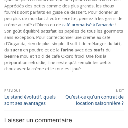
Appréciés des petits comme des plus grands, les choux
fourrés sont parfaits en guise de dessert. Pour donner un
peu plus de mordant à votre recette, pensez à les garnir de
crème au café d’Okoro ou de
café aromatisé à l’amande
!
Son goût équilibré satisfait les papilles de tous les gourmets
sans exception. Pour confectionner une crème au café
d’Ouganda, rien de plus simple. Il suffit de mélanger du
lait
,
du
sucre
en poudre et de la
farine
avec des
œufs
du
beurre
mou et 10 cl de café Okoro froid. Une fois la
préparation refroidie, il ne reste qu’à remplir les petits
choux avec la crème et le tour est joué.
PREVIOUS
NEXT
Le stand évolutif, quels
Qu’est-ce qu’un contrat de
sont ses avantages
location saisonnière ?
Laisser un commentaire