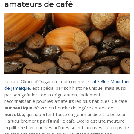
amateurs de café
Le café Okoro d’Ouganda, tout comme
le café Blue Mountain
de Jamaïque
, est spécial par son histoire unique, mais aussi
par son goût lors de la dégustation, facilement
reconnaissable pour les amateurs les plus habitués. Ce café
authentique
délivre en bouche de légères notes de
noisette
, qui apportent toute sa gourmandise à la boisson.
Particulièrement
parfumé
, le café Okoro est une mouture
équilibrée bien que ses arômes soient intenses. Le corps de
ce café est assez suave, ce qui ravit les papilles des