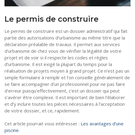
Tourisme
Coronavirus
Le permis de construire
Santé-Beauté
Le permis de construire est un dossier administratif qui fait
Droit
partie des autorisations d’urbanisme au même titre que la
déclaration préalable de travaux. Il permet aux services
d’urbanisme de chez vous de vérifier la légalité de votre
projet et de voir si il respecte les codes et règles
d’urbanisme. Il est exigé la plupart du temps pour la
réalisation de projets moyen à grand projet. Ce n’est pas un
simple formulaire à remplir et l’on conseille généralement de
se faire accompagner d’un professionnel pour ne pas faire
d’erreur puisqu’effectivement, c’est un dossier qui peut
s’avérer être complexe. Il est important de bien l’élaborer
et d’y inclure toutes les pièces nécessaires à l’acceptation
de votre dossier, et ce, rapidement.
Cet article pourrait vous intéresser :
Les avantages d’une
piscine
.