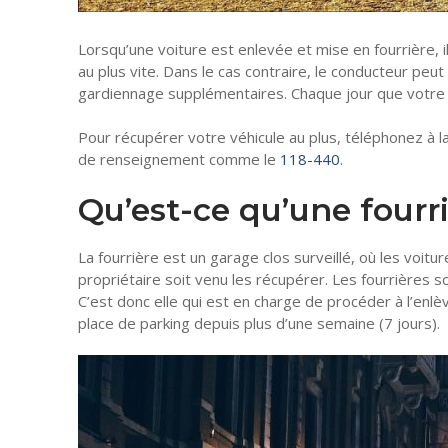
Lorsqu’une voiture est enlevée et mise en fourrière, i
au plus vite. Dans le cas contraire, le conducteur peu
gardiennage supplémentaires. Chaque jour que votre vo
Pour récupérer votre véhicule au plus, téléphonez à 
de renseignement comme le
118-440
.
Qu’est-ce qu’une fourr
La fourrière est un garage clos surveillé, où les voit
propriétaire soit venu les récupérer. Les fourrières son
C’est donc elle qui est en charge de procéder à l’enl
place de parking depuis plus d’une semaine (7 jours).