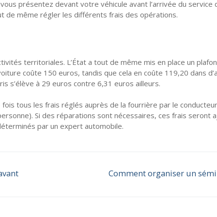
 vous présentez devant votre véhicule avant l’arrivée du service 
 de même régler les différents frais des opérations.
ctivités territoriales. L’État a tout de même mis en place un plafo
oiture coûte 150 euros, tandis que cela en coûte 119,20 dans d’
is s’élève à 29 euros contre 6,31 euros ailleurs.
ois tous les frais réglés auprès de la fourrière par le conducteu
ersonne). Si des réparations sont nécessaires, ces frais seront 
 déterminés par un expert automobile.
 avant
Comment organiser un sémin