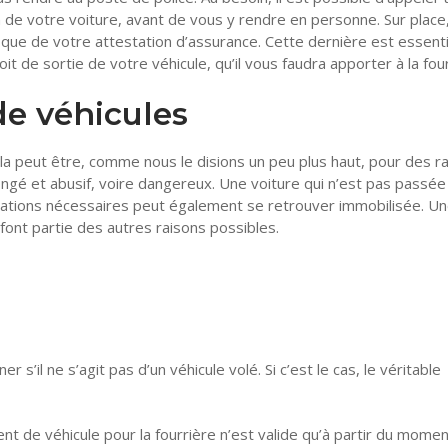
on de votre voiture, avant de vous y rendre en personne. Sur place
que de votre attestation d’assurance. Cette dernière est essenti
 de sortie de votre véhicule, qu’il vous faudra apporter à la four
de véhicules
ela peut être, comme nous le disions un peu plus haut, pour des r
ongé et abusif, voire dangereux. Une voiture qui n’est pas passée
parations nécessaires peut également se retrouver immobilisée. U
ont partie des autres raisons possibles.
 s’il ne s’agit pas d’un véhicule volé. Si c’est le cas, le véritable
nt de véhicule pour la fourrière n’est valide qu’à partir du mome