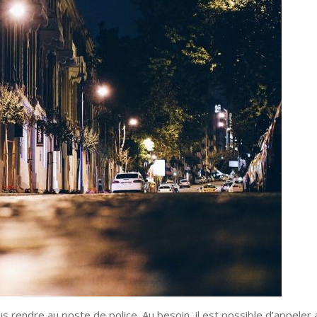
s rendre au poste de police. Au besoin, il est possible d’appeler 