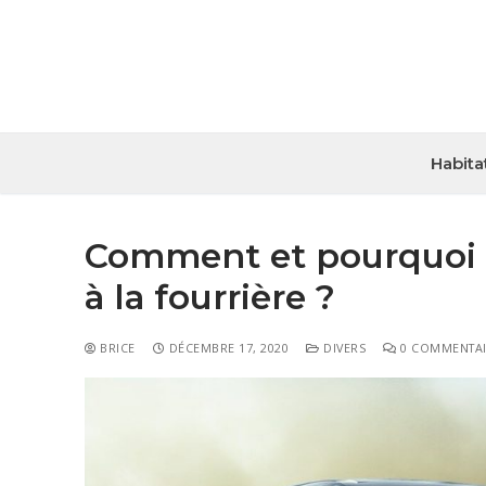
Habita
Comment et pourquoi u
à la fourrière ?
BRICE
DÉCEMBRE 17, 2020
DIVERS
0 COMMENTAI
Habitat
Travaux
Entreprise