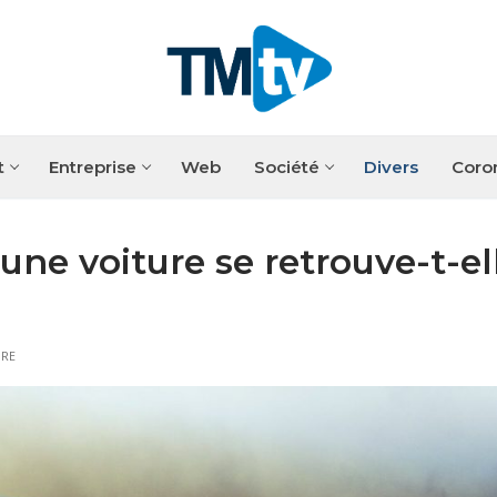
t
Entreprise
Web
Société
Divers
Coro
ne voiture se retrouve-t-el
RE