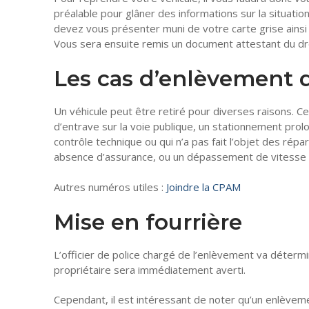
préalable pour glâner des informations sur la situati
devez vous présenter muni de votre carte grise ainsi 
Vous sera ensuite remis un document attestant du droit
Les cas d’enlèvement 
Un véhicule peut être retiré pour diverses raisons. C
d’entrave sur la voie publique, un stationnement prol
contrôle technique ou qui n’a pas fait l’objet des ré
absence d’assurance, ou un dépassement de vitesse f
Autres numéros utiles :
Joindre la CPAM
Mise en fourrière
L’officier de police chargé de l’enlèvement va déterminer
propriétaire sera immédiatement averti.
Cependant, il est intéressant de noter qu’un enlèveme