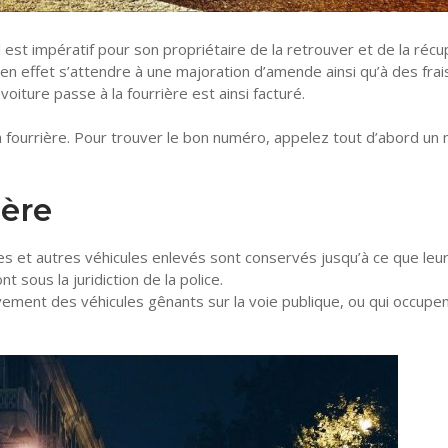
l est impératif pour son propriétaire de la retrouver et de la réc
t en effet s’attendre à une majoration d’amende ainsi qu’à des frai
iture passe à la fourrière est ainsi facturé.
la fourrière. Pour trouver le bon numéro, appelez tout d’abord un
ière
ures et autres véhicules enlevés sont conservés jusqu’à ce que leu
t sous la juridiction de la police.
èvement des véhicules gênants sur la voie publique, ou qui occupe