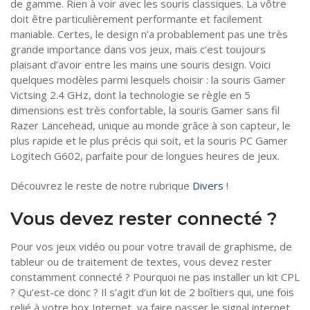
de gamme. Rien à voir avec les souris classiques. La vôtre
doit être particulièrement performante et facilement
maniable. Certes, le design n’a probablement pas une très
grande importance dans vos jeux, mais c’est toujours
plaisant d’avoir entre les mains une souris design. Voici
quelques modèles parmi lesquels choisir : la souris Gamer
Victsing 2.4 GHz, dont la technologie se règle en 5
dimensions est très confortable, la souris Gamer sans fil
Razer Lancehead, unique au monde grâce à son capteur, le
plus rapide et le plus précis qui soit, et la souris PC Gamer
Logitech G602, parfaite pour de longues heures de jeux.
Découvrez le reste de notre rubrique
Divers
!
Vous devez rester connecté ?
Pour vos jeux vidéo ou pour votre travail de graphisme, de
tableur ou de traitement de textes, vous devez rester
constamment connecté ? Pourquoi ne pas installer un kit CPL
? Qu’est-ce donc ? Il s’agit d’un kit de 2 boîtiers qui, une fois
relié à votre box Internet, va faire passer le signal internet