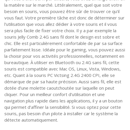
la matière sur le marché. Littéralement, quel que soit votre
Tourisme
Coronavirus
besoin en souris, vous pouvez être sûr de trouver ce qu’il
vous faut. Votre première tâche est donc de déterminer sur
Santé-Beauté
l’utilisation que vous allez dédier à votre souris et il vous
sera plus facile de fixer votre choix. Il y a par exemple la
Droit
souris Jelly Comb 2.4G sans fil dont le design est sobre et
chic. Elle est particulièrement confortable de par sa surface
parfaitement lisse. Idéale pour le gaming, vous pouvez aussi
la choisir pour vos activités professionnelles, notamment en
bureautique. À utiliser en Bluetooth ou 2.4G sans fil, cette
souris est compatible avec Mac OS, Linux, Vista, Windows,
etc. Quant à la souris PC Victsing 2.4G 2400 CPI, elle se
démarque de par sa haute précision. Aussi sans fil, elle est
dotée d’une molette caoutchoutée sur laquelle on peut
cliquer. Pour un meilleur confort d’utilisation et une
navigation plus rapide dans les applications, il y a un bouton
qui permet d’affiner la sensibilité. Si vous optez pour cette
souris, pas besoin d’un pilote à installer car le système la
détecte automatiquement.