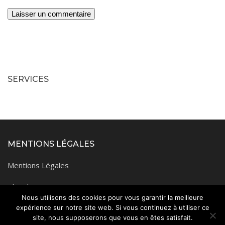
SERVICES
MENTIONS LÉGALES
Mentions Légales
Plan du site
Nous utilisons des cookies pour vous garantir la meilleure
expérience sur notre site web. Si vous continuez à utiliser ce
site, nous supposerons que vous en êtes satisfait.