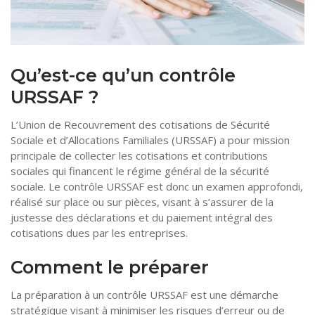
Tourisme
Coronavirus
Santé-Beauté
Qu’est-ce qu’un contrôle
Droit
URSSAF ?
L’Union de Recouvrement des cotisations de Sécurité
Sociale et d’Allocations Familiales (URSSAF) a pour mission
principale de collecter les cotisations et contributions
sociales qui financent le régime général de la sécurité
sociale. Le contrôle URSSAF est donc un examen approfondi,
réalisé sur place ou sur pièces, visant à s’assurer de la
justesse des déclarations et du paiement intégral des
cotisations dues par les entreprises.
Comment le préparer
La préparation à un contrôle URSSAF est une démarche
stratégique visant à minimiser les risques d’erreur ou de