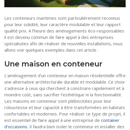
Tourisme
Coronavirus
Les conteneurs maritimes sont particulièrement reconnus
Santé-Beauté
pour leur solidité, leur caractère modulable et leur rapport
qualité prix. A l’heure des aménagements éco-responsables
Droit
il est devenu commun de faire appel à des entreprises
spécialisées afin de réaliser de nouvelles installations, nous
allons voir quelques exemples dans cet article :
Une maison en conteneur
L’aménagement d’un conteneur en maison résidentielle offre
une alternative architecturale durable et modulable. Ce choix
s’adresse à ceux qui cherchent à construire rapidement et à
moindre coût, sans sacrifier l’esthétique ni la fonctionnalité.
Les maisons en conteneur sont plébiscitées pour leur
robustesse et leur capacité à être transformées en habitats
confortables et modernes. Pour réaliser ce type de projet, il
est essentiel de faire appel à une entreprise de
container
d’occasions
. Il faudra bien isoler le conteneur et installer des