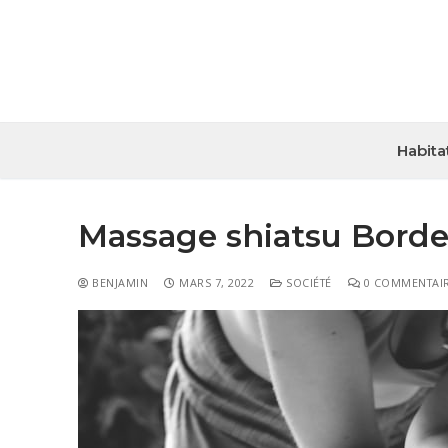
Habita
Massage shiatsu Bordeau
BENJAMIN
MARS 7, 2022
SOCIÉTÉ
0 COMMENTAI
Habitat
Travaux
Entreprise