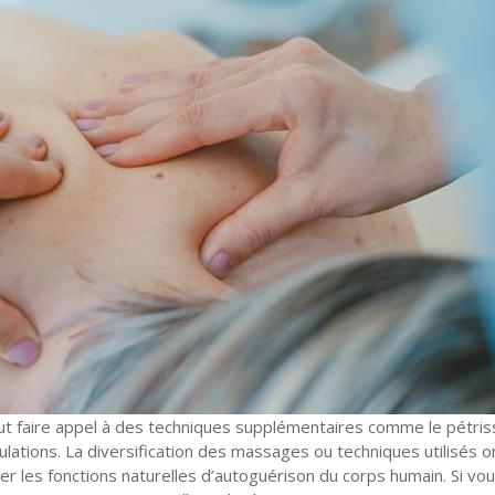
ut faire appel à des techniques supplémentaires comme le pétris
iculations. La diversification des massages ou techniques utilisés 
ver les fonctions naturelles d’autoguérison du corps humain. Si vo