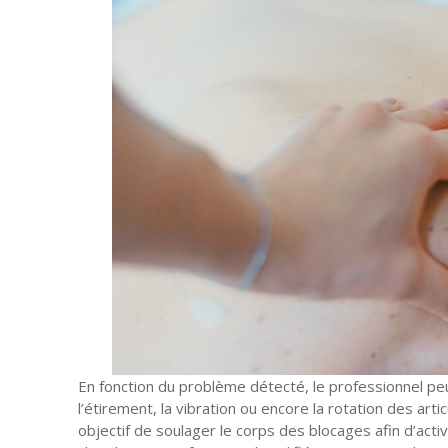
En fonction du problème détecté, le professionnel pe
l’étirement, la vibration ou encore la rotation des art
objectif de soulager le corps des blocages afin d’acti