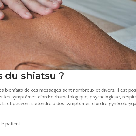
s du shiatsu ?
 bienfaits de ces messages sont nombreux et divers. Il est pos
er les symptômes d’ordre rhumatologique, psychologique, respir
 pas là et peuvent s’étendre à des symptômes d’ordre gynécologiqu
le patient