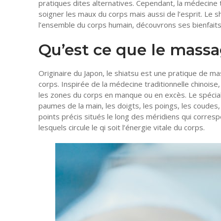
pratiques dites alternatives. Cependant, la médecine t
soigner les maux du corps mais aussi de l’esprit. Le s
l’ensemble du corps humain, découvrons ses bienfait
Qu’est ce que le massa
Originaire du Japon, le shiatsu est une pratique de ma
corps. Inspirée de la médecine traditionnelle chinoise, l
les zones du corps en manque ou en excès. Le spécia
paumes de la main, les doigts, les poings, les coudes
points précis situés le long des méridiens qui corres
lesquels circule le qi soit l’énergie vitale du corps.