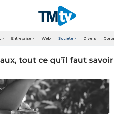
t
Entreprise
Web
Société
Divers
Coro
x, tout ce qu’il faut savoir
RE