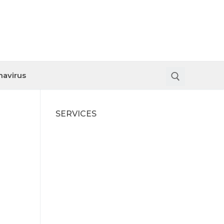
navirus
SERVICES