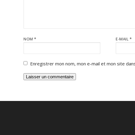
NOM
*
E-MAIL
*
Enregistrer mon nom, mon e-mail et mon site dans