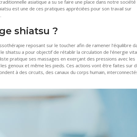
raditionnelle asiatique a su se faire une place dans notre société 
hiatsu est une de ces pratiques appréciées pour son travail sur
s.
ge shiatsu ?
ssothérapie reposant sur le toucher afin de ramener l’équilibre d
e shiatsu a pour objectif de rétablir la circulation de l’énergie vit
liste pratique ses massages en exerçant des pressions avec les
, les genoux et même les pieds. Ces actions vont être faites sur 
pondent à des circuits, des canaux du corps humain, interconnecté